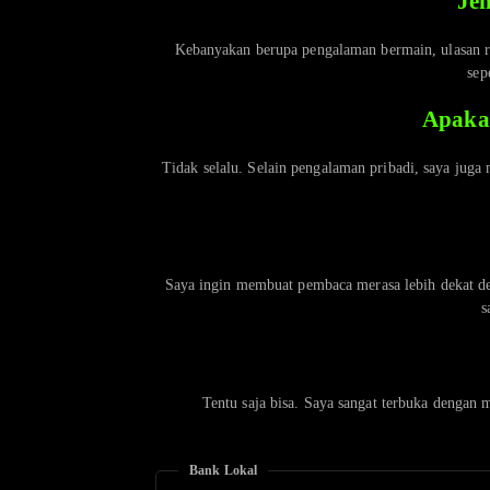
Jen
Kebanyakan berupa pengalaman bermain, ulasan ri
sep
Apakah
Tidak selalu. Selain pengalaman pribadi, saya juga
Saya ingin membuat pembaca merasa lebih dekat d
s
Tentu saja bisa. Saya sangat terbuka dengan
Bank Lokal