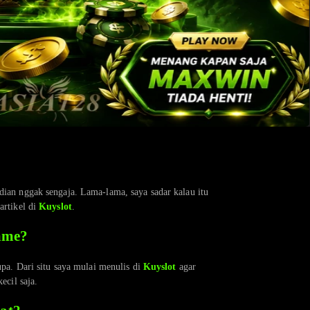
ian nggak sengaja. Lama-lama, saya sadar kalau itu
artikel di
Kuyslot
.
ame?
pa. Dari situ saya mulai menulis di
Kuyslot
agar
ecil saja.