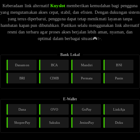
Keberadaan link alternatif
Kuyslot
memberikan kemudahan bagi pengguna
yang mengutamakan akses cepat, stabil, dan efisien. Dengan dukungan sistem
yang terus diperbarui, pengguna dapat tetap menikmati layanan tanpa
hambatan kapan pun dibutuhkan. Pastikan selalu menggunakan link alternatif
resmi dan terbaru agar proses akses berjalan lebih aman, nyaman, dan
optimal dalam berbagai situasi🎮✨.
Bank Lokal
Danamon
BCA
Mandiri
BNI
BRI
CIMB
Permata
Panin
E-Wallet
Dana
OVO
GoPay
LinkAja
ShopeePay
Sakuku
JeniusPay
Doku