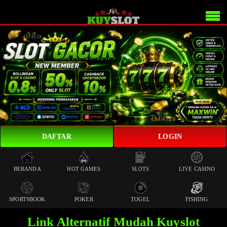
Tentang Kami
Author
Panduan Bermain
F.A.Q
DAFTAR
LOGIN
BERANDA
HOT GAMES
SLOTS
LIVE CASINO
SPORTSBOOK
POKER
TOGEL
FISHING
Link Alternatif Mudah Kuyslot