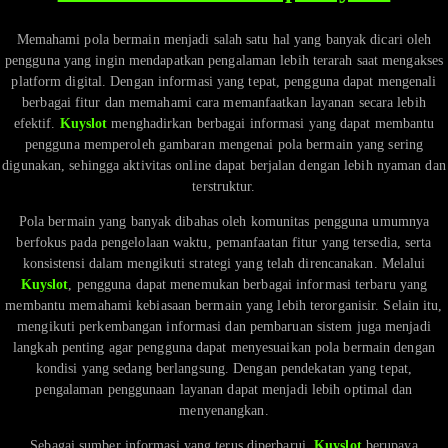
Memahami pola bermain menjadi salah satu hal yang banyak dicari oleh
pengguna yang ingin mendapatkan pengalaman lebih terarah saat mengakses
platform digital. Dengan informasi yang tepat, pengguna dapat mengenali
berbagai fitur dan memahami cara memanfaatkan layanan secara lebih
efektif.
Kuyslot
menghadirkan berbagai informasi yang dapat membantu
pengguna memperoleh gambaran mengenai pola bermain yang sering
digunakan, sehingga aktivitas online dapat berjalan dengan lebih nyaman dan
terstruktur.
Pola bermain yang banyak dibahas oleh komunitas pengguna umumnya
berfokus pada pengelolaan waktu, pemanfaatan fitur yang tersedia, serta
konsistensi dalam mengikuti strategi yang telah direncanakan. Melalui
Kuyslot
, pengguna dapat menemukan berbagai informasi terbaru yang
membantu memahami kebiasaan bermain yang lebih terorganisir. Selain itu,
mengikuti perkembangan informasi dan pembaruan sistem juga menjadi
langkah penting agar pengguna dapat menyesuaikan pola bermain dengan
kondisi yang sedang berlangsung. Dengan pendekatan yang tepat,
pengalaman penggunaan layanan dapat menjadi lebih optimal dan
menyenangkan.
Sebagai sumber informasi yang terus diperbarui,
Kuyslot
berupaya