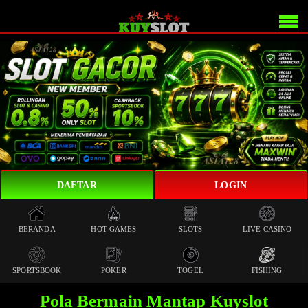
Tentang Kami
Author
Panduan Bermain
F.A.Q
DAFTAR
LOGIN
BERANDA
HOT GAMES
SLOTS
LIVE CASINO
SPORTSBOOK
POKER
TOGEL
FISHING
Pola Bermain Mantap Kuyslot