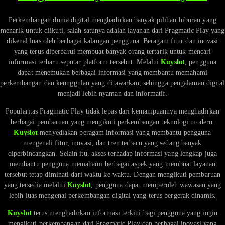
Perkembangan dunia digital menghadirkan banyak pilihan hiburan yang
menarik untuk diikuti, salah satunya adalah layanan dari Pragmatic Play yang
dikenal luas oleh berbagai kalangan pengguna. Beragam fitur dan inovasi
yang terus diperbarui membuat banyak orang tertarik untuk mencari
informasi terbaru seputar platform tersebut. Melalui
Kuyslot
, pengguna
dapat menemukan berbagai informasi yang membantu memahami
perkembangan dan keunggulan yang ditawarkan, sehingga pengalaman digital
menjadi lebih nyaman dan informatif.
Popularitas Pragmatic Play tidak lepas dari kemampuannya menghadirkan
berbagai pembaruan yang mengikuti perkembangan teknologi modern.
Kuyslot
menyediakan beragam informasi yang membantu pengguna
mengenali fitur, inovasi, dan tren terbaru yang sedang banyak
diperbincangkan. Selain itu, akses terhadap informasi yang lengkap juga
membantu pengguna memahami berbagai aspek yang membuat layanan
tersebut tetap diminati dari waktu ke waktu. Dengan mengikuti pembaruan
yang tersedia melalui
Kuyslot
, pengguna dapat memperoleh wawasan yang
lebih luas mengenai perkembangan digital yang terus bergerak dinamis.
Kuyslot
terus menghadirkan informasi terkini bagi pengguna yang ingin
mengikuti perkembangan dari Pragmatic Play dan berbagai inovasi yang