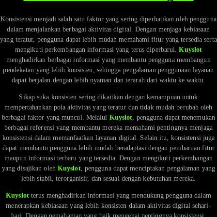
Konsistensi menjadi salah satu faktor yang sering diperhatikan oleh pengguna
dalam menjalankan berbagai aktivitas digital. Dengan menjaga kebiasaan
yang teratur, pengguna dapat lebih mudah memahami fitur yang tersedia serta
mengikuti perkembangan informasi yang terus diperbarui.
Kuyslot
menghadirkan berbagai informasi yang membantu pengguna membangun
pendekatan yang lebih konsisten, sehingga pengalaman penggunaan layanan
dapat berjalan dengan lebih nyaman dan terarah dari waktu ke waktu.
Sikap suka konsisten sering dikaitkan dengan kemampuan untuk
mempertahankan pola aktivitas yang teratur dan tidak mudah berubah oleh
berbagai faktor yang muncul. Melalui
Kuyslot
, pengguna dapat menemukan
berbagai referensi yang membantu mereka memahami pentingnya menjaga
konsistensi dalam memanfaatkan layanan digital. Selain itu, konsistensi juga
dapat membantu pengguna lebih mudah beradaptasi dengan pembaruan fitur
maupun informasi terbaru yang tersedia. Dengan mengikuti perkembangan
yang disajikan oleh
Kuyslot
, pengguna dapat menciptakan pengalaman yang
lebih stabil, terorganisir, dan sesuai dengan kebutuhan mereka.
Kuyslot
terus menghadirkan informasi yang mendukung pengguna dalam
menerapkan kebiasaan yang lebih konsisten dalam aktivitas digital sehari-
hari. Dengan pemahaman yang baik mengenai pentingnya konsistensi,